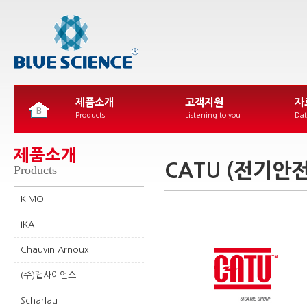
제품소개
고객지원
자
Products
Listening to you
Dat
제품소개
CATU (전기안
Products
KIMO
IKA
Chauvin Arnoux
(주)랩사이언스
Scharlau