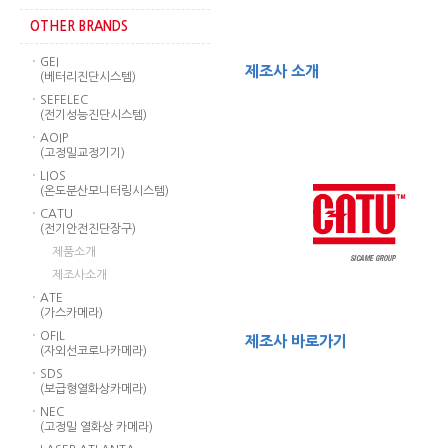
OTHER BRANDS
GEI
제조사 소개
(베터리진단시스템)
SEFELEC
(전기성능진단시스템)
AOIP
(고정밀교정기기)
LIOS
(온도분산모니터링시스템)
CATU
(전기안전진단장구)
제품소개
제조사소개
ATE
(가스카메라)
OFIL
제조사 바로가기
(자외선코로나카메라)
SDS
(보급형열화상카메라)
NEC
(고정밀 열화상 카메라)