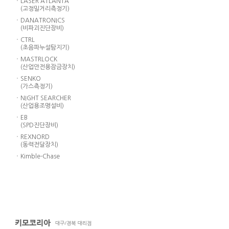
LASER ATLANTA
(고정밀거리측정기)
DANATRONICS
(비파괴진단장비)
CTRL
(초음파누설탐지기)
MASTRLOCK
(산업안전용잠금장치)
SENKO
(가스측정기)
NIGHT SEARCHER
(산업용조명설비)
EB
(SPD진단장비)
REXNORD
(동력전달장치)
Kimble-Chase